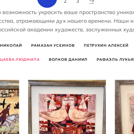
2
3
я возможность украсить ваше пространство уник
сства, отражающими дух нашего времени. Наши 
оссийской академии художеств, заслуженных худ
 НИКОЛАЙ
РАМАЗАН УСЕИНОВ
ПЕТРУХИН АЛЕКСЕЙ
ЦАЕВА ЛЮДМИЛА
ВОЛКОВ ДАНИИЛ
РАФАЭЛЬ ЛУКЬ
БАЙЦАЕВА ЛЮДМИЛА