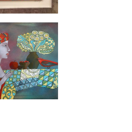
БАЙЦАЕВА ЛЮДМИЛА
БАЙЦАЕВА ЛЮДМИЛА