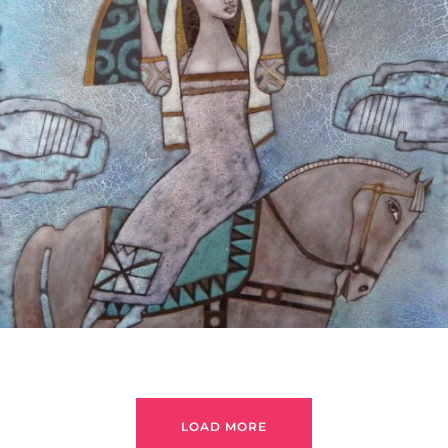
БАЙЦАЕВА ЛЮДМИЛА
LOAD MORE