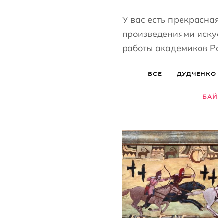
У вас есть прекрасна
произведениями иску
работы академиков Р
ВСЕ
ДУДЧЕНКО
БАЙ
БАЙЦАЕВА ЛЮДМИЛА