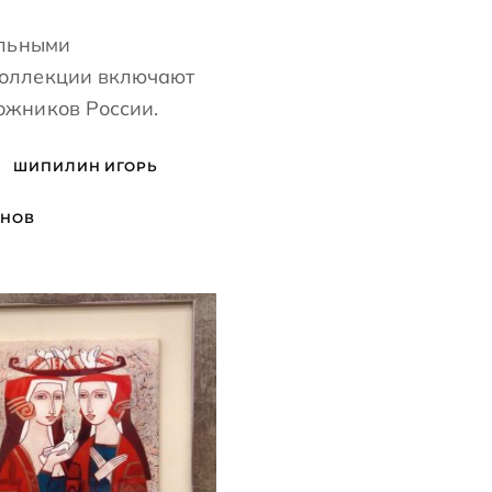
альными
коллекции включают
ожников России.
ШИПИЛИН ИГОРЬ
ЯНОВ
БАЙЦАЕВА ЛЮДМИЛА