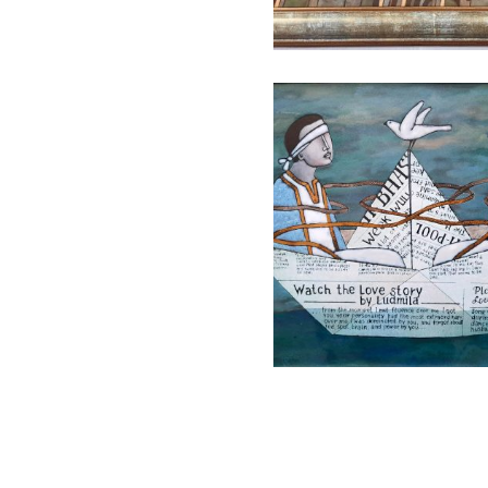
БАЙЦАЕВА ЛЮДМИЛА
БАЙЦАЕВА ЛЮДМИЛА