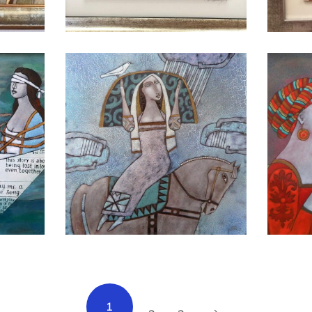
БАЙЦАЕВА ЛЮДМИЛА
БАЙЦАЕВА ЛЮДМИЛА
1