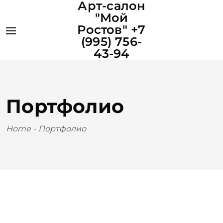
Арт-салон
"Мой
Ростов" +7
(995) 756-
43-94
Портфолио
Home
-
Портфолио