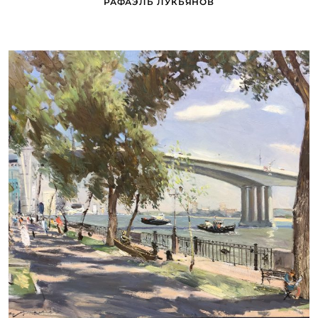
РАФАЭЛЬ ЛУКЬЯНОВ
ДУДЧЕНКО НИКОЛАЙ