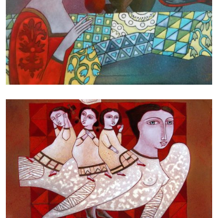
БАЙЦАЕВА ЛЮДМИЛА
БАЙЦАЕВА ЛЮДМИЛА