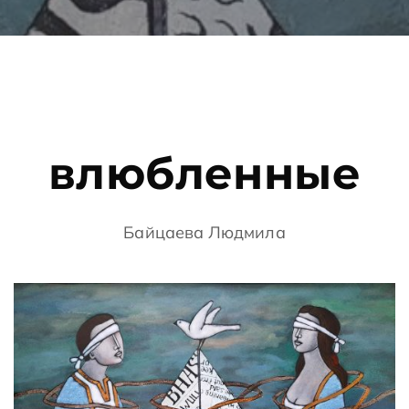
влюбленные
Байцаева Людмила