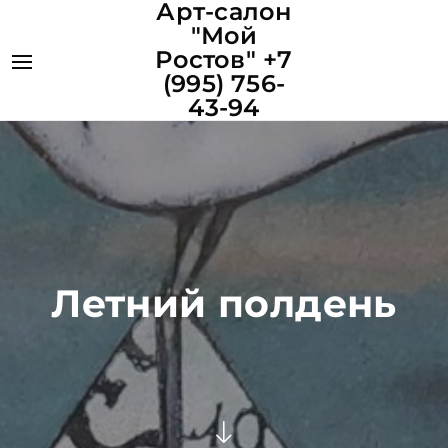
Арт-салон
"Мой
Ростов" +7
(995) 756-
43-94
Летний полдень