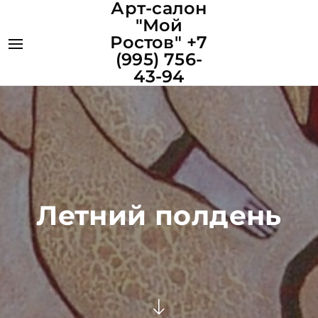
Арт-салон
"Мой
Ростов" +7
(995) 756-
43-94
Летний полдень