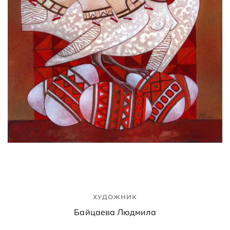
ХУДОЖНИК
Байцаева Людмила