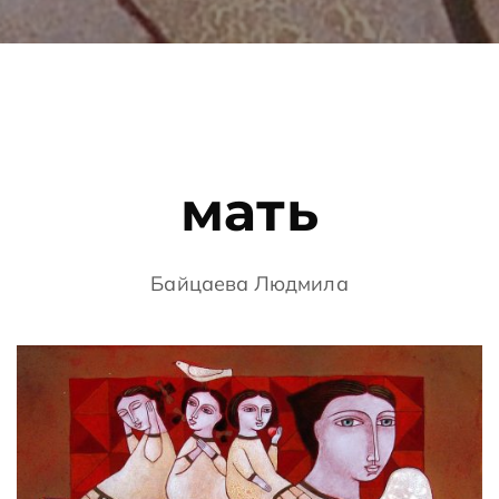
мать
Байцаева Людмила