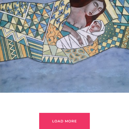
БАЙЦАЕВА ЛЮДМИЛА
LOAD MORE