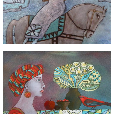
БАЙЦАЕВА ЛЮДМИЛА
БАЙЦАЕВА ЛЮДМИЛА