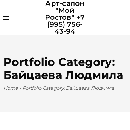
Арт-салон
"Мой
Ростов" +7
(995) 756-
43-94
Portfolio Category:
Байцаева Людмила
Home
-
Portfolio Category: Байцаева Людмила