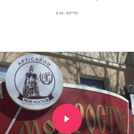
Х.М. 60*70