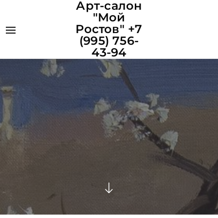
Арт-салон
"Мой
Ростов" +7
(995) 756-
43-94