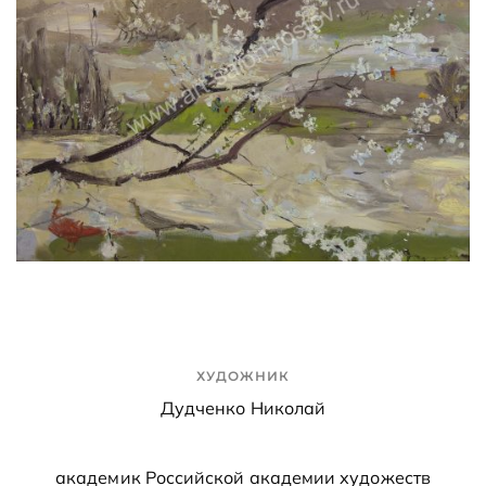
ХУДОЖНИК
Дудченко Николай
академик Российской академии художеств