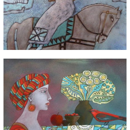
БАЙЦАЕВА ЛЮДМИЛА
БАЙЦАЕВА ЛЮДМИЛА