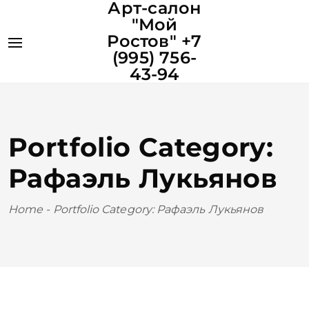
Арт-салон
"Мой
Ростов" +7
(995) 756-
43-94
Portfolio Category:
Рафаэль Лукьянов
Home
-
Portfolio Category: Рафаэль Лукьянов