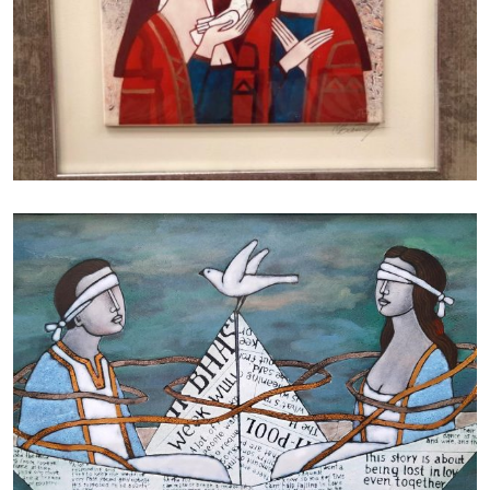
БАЙЦАЕВА ЛЮДМИЛА
БАЙЦАЕВА ЛЮДМИЛА