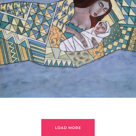
БАЙЦАЕВА ЛЮДМИЛА
LOAD MORE