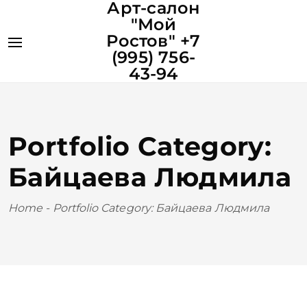
Арт-салон
"Мой
Ростов" +7
(995) 756-
43-94
Portfolio Category:
Байцаева Людмила
Home
-
Portfolio Category: Байцаева Людмила