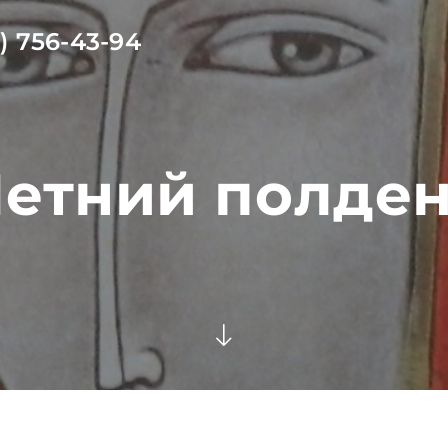
) 756-43-94
етний полде