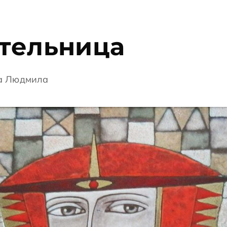
тельница
а Людмила