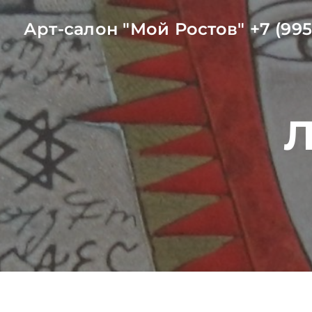
Арт-салон "Мой Ростов" +7 (995
Л