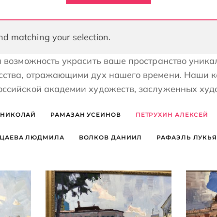
nd matching your selection.
я возможность украсить ваше пространство уник
сства, отражающими дух нашего времени. Наши 
оссийской академии художеств, заслуженных худ
 НИКОЛАЙ
РАМАЗАН УСЕИНОВ
ПЕТРУХИН АЛЕКСЕЙ
ЦАЕВА ЛЮДМИЛА
ВОЛКОВ ДАНИИЛ
РАФАЭЛЬ ЛУКЬ