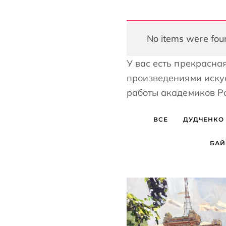
No items were fou
У вас есть прекрасна
произведениями иску
работы академиков Р
ВСЕ
ДУДЧЕНКО
БАЙ