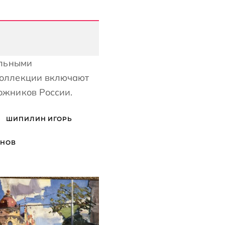
альными
коллекции включают
ожников России.
ШИПИЛИН ИГОРЬ
ЯНОВ