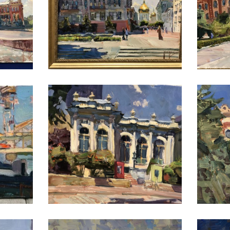
ПЕТРУХИН АЛЕКСЕЙ
ПЕТРУХИН АЛЕКСЕЙ