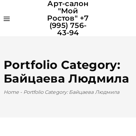
Арт-салон
"Мой
Ростов" +7
(995) 756-
43-94
Portfolio Category:
Байцаева Людмила
Home
-
Portfolio Category: Байцаева Людмила