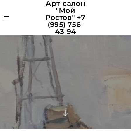
Арт-салон
"Мой
Ростов" +7
(995) 756-
43-94