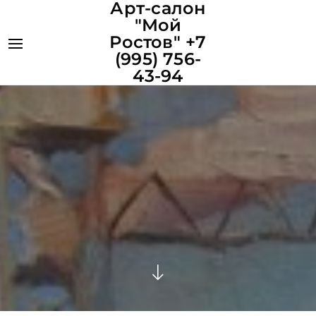
Арт-салон
"Мой
Ростов" +7
(995) 756-
43-94