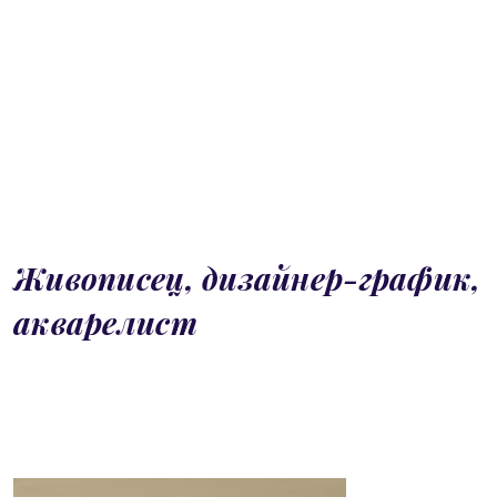
Живописец, дизайнер-график,
акварелист