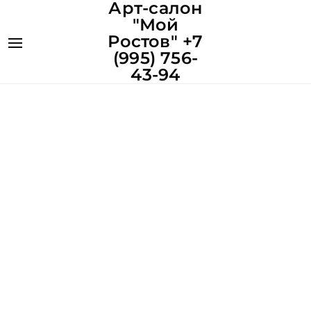
Арт-салон
"Мой
Ростов" +7
(995) 756-
43-94