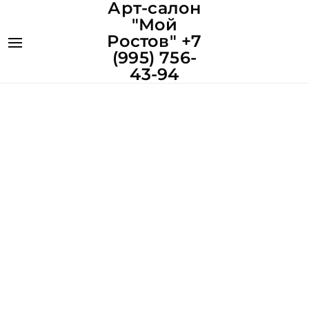
Арт-салон
"Мой
Ростов" +7
(995) 756-
43-94