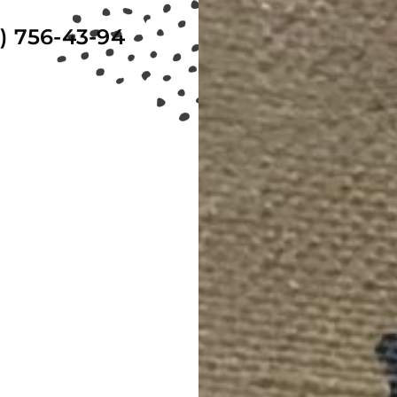
) 756-43-94