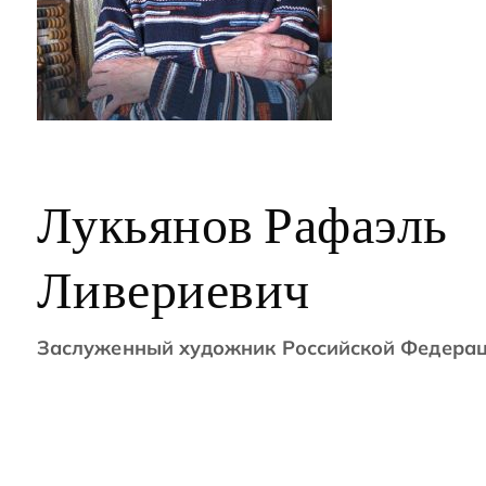
Лукьянов Рафаэль
Ливериевич
Заслуженный художник Российской Федера